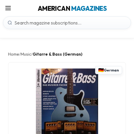
AMERICAN
MAGAZINES
Home
Music
Gitarre & Bass (German)
/
/
German