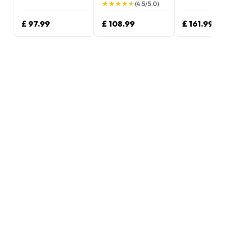
★
★
★
★
★
★
★
★
★
★
(4.5/5.0)
£ 97.99
£ 108.99
£ 161.99