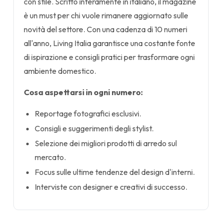
con stile. Scritto interamente in italiano, il magazine
è un must per chi vuole rimanere aggiornato sulle
novità del settore. Con una cadenza di 10 numeri
all'anno, Living Italia garantisce una costante fonte
di ispirazione e consigli pratici per trasformare ogni
ambiente domestico.
Cosa aspettarsi in ogni numero:
Reportage fotografici esclusivi.
Consigli e suggerimenti degli stylist.
Selezione dei migliori prodotti di arredo sul
mercato.
Focus sulle ultime tendenze del design d'interni.
Interviste con designer e creativi di successo.