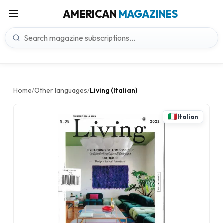
AMERICAN
MAGAZINES
Home
Other languages
Living (Italian)
/
/
Italian