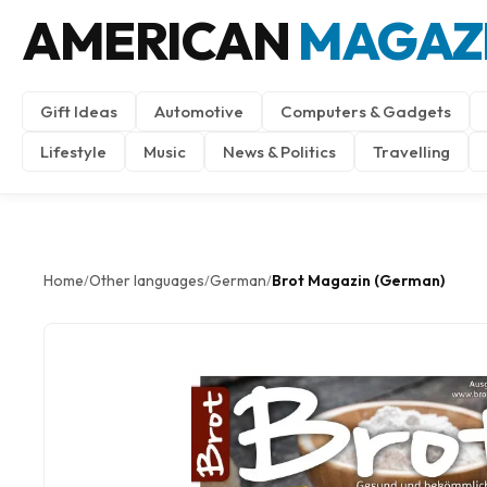
AMERICAN
MAGAZ
Gift Ideas
Automotive
Computers & Gadgets
Lifestyle
Music
News & Politics
Travelling
Home
Other languages
German
Brot Magazin (German)
/
/
/