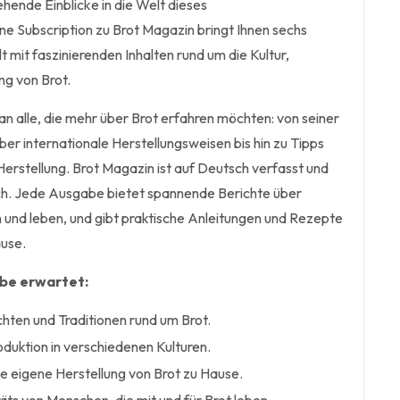
ehende Einblicke in die Welt dieses
ne Subscription zu Brot Magazin bringt Ihnen sechs
t mit faszinierenden Inhalten rund um die Kultur,
ng von Brot.
an alle, die mehr über Brot erfahren möchten: von seiner
er internationale Herstellungsweisen bis hin zu Tipps
 Herstellung. Brot Magazin ist auf Deutsch verfasst und
ich. Jede Ausgabe bietet spannende Berichte über
n und leben, und gibt praktische Anleitungen und Rezepte
ause.
abe erwartet:
hten und Traditionen rund um Brot.
roduktion in verschiedenen Kulturen.
ie eigene Herstellung von Brot zu Hause.