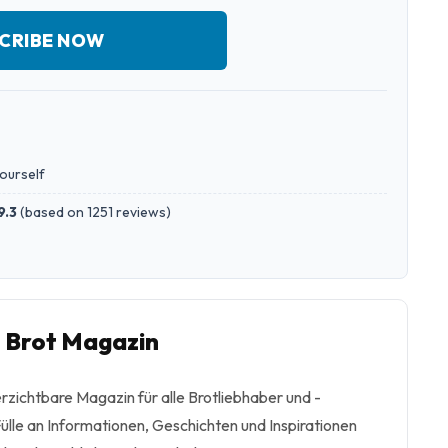
CRIBE NOW
yourself
9.3
(
based on 1251 reviews
)
o Brot Magazin
rzichtbare Magazin für alle Brotliebhaber und -
 Fülle an Informationen, Geschichten und Inspirationen