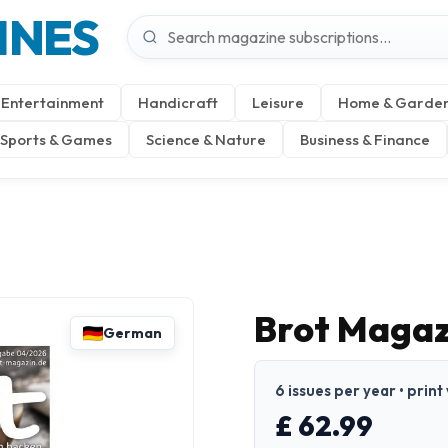
INES
Entertainment
Handicraft
Leisure
Home & Garde
Sports & Games
Science & Nature
Business & Finance
Brot Magaz
German
6 issues per year • prin
£ 62.99